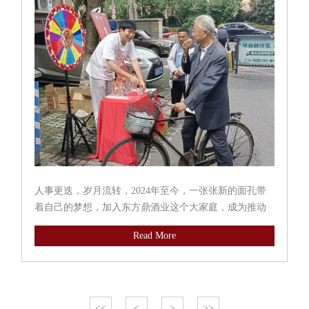
人事更迭，岁月流转，2024年至今，一张张新的面孔带
着自己的梦想，加入东方鼎酒业这个大家庭，成为推动
企业继续前进的新生力量。他们独特的思考方式和充沛
Read More
的活力，年轻睿智，思想活跃，为东方鼎未来发展提供
了注入动力。又逢毕业季，...
<<
<
>
>>