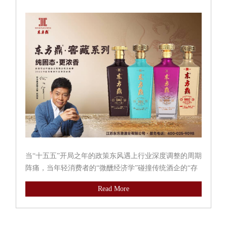
当“十五五”开局之年的政策东风遇上行业深度调整的周期
阵痛，当年轻消费者的“微醺经济学”碰撞传统酒企的“存
量保卫战”，当即时零售的分钟级配送改写渠道逻辑——
Read More
上半年酒业市场的每一个切面，都在诉说着同一个命
题：旧地图找不到新大...