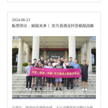
同时收紧。6月1日，消费...
2024-08-23
酝势而出，赋能未来｜ 东方鼎酒业抖音赋能战略
分享会二期圆满结
近两年，随着经济增势放缓，大众消费观和消费行为被