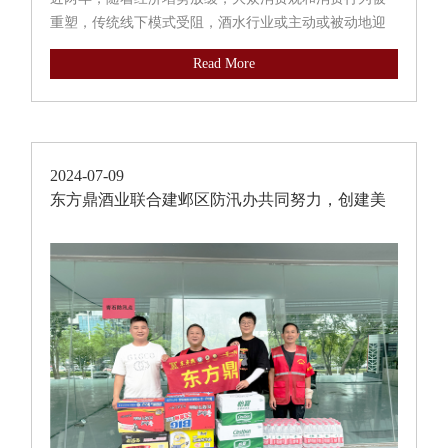
重塑，传统线下模式受阻，酒水行业或主动或被动地迎
接着挑战，如何突破发展瓶颈，创造新的业绩增长途
Read More
径，成为当前面临的主要困难。在移动互联网和社交媒
体的浪潮中，短视频平台持续展现...
2024-07-09
东方鼎酒业联合建邺区防汛办共同努力，创建美
好城市！