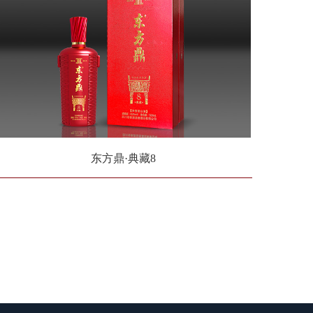
东方鼎·典藏8