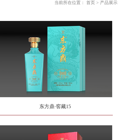
当前所在位置：
首页
>
产品展示
东方鼎·窖藏15