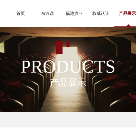
首页
东方鼎
福池酒业
权威认证
产品展示
PRODUCTS
产品展示